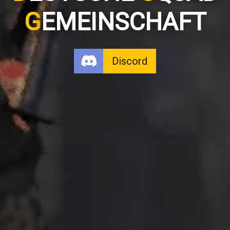
G
EMEINSCHAFT
Discord