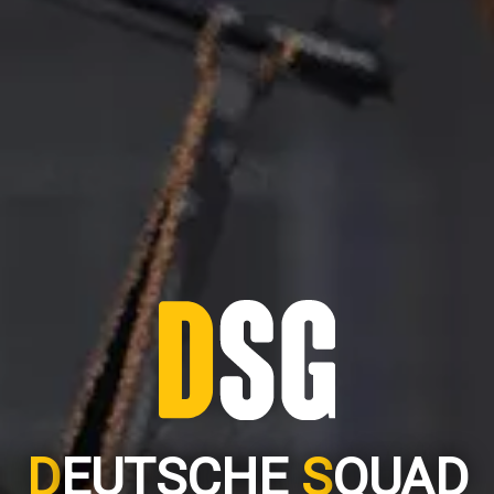
D
EUTSCHE
S
QUAD