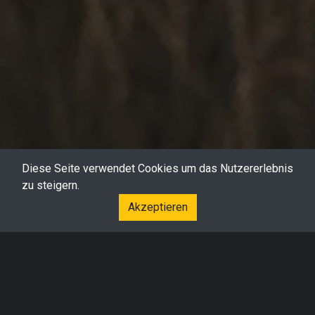
Diese Seite verwendet Cookies um das Nutzererlebnis
zu steigern.
Akzeptieren