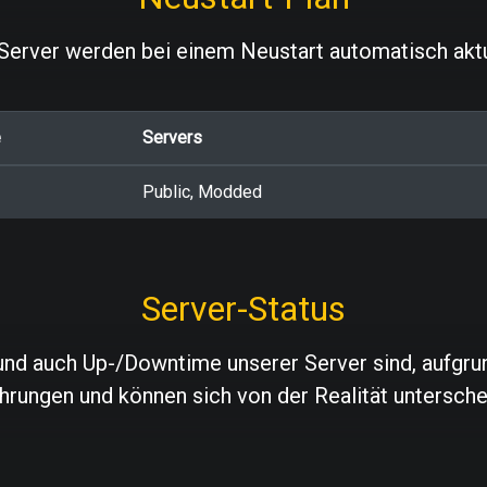
Server werden bei einem Neustart automatisch aktua
e
Servers
Public, Modded
Server-Status
nd auch Up-/Downtime unserer Server sind, aufgrund 
hrungen und können sich von der Realität untersche