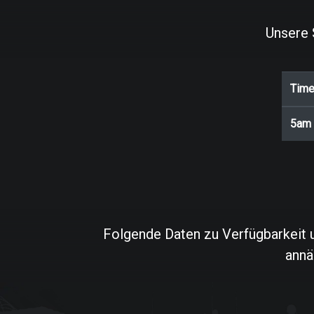
Unsere 
Tim
5am
Folgende Daten zu Verfügbarkeit u
annä