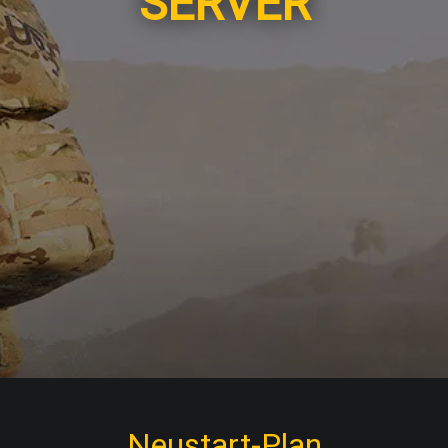
SERVER
Neustart-Plan