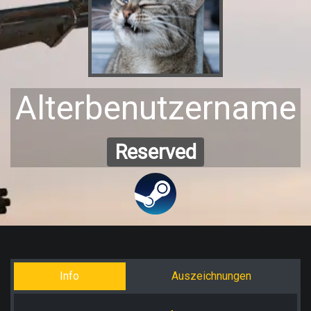
Alterbenutzername
Reserved
Info
Auszeichnungen