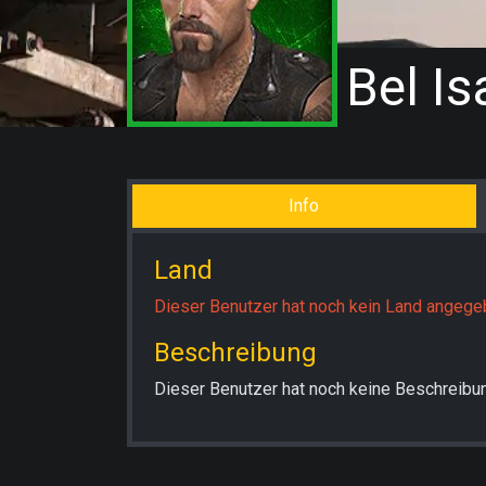
Bel Is
Info
Land
Dieser Benutzer hat noch kein Land angege
Beschreibung
Dieser Benutzer hat noch keine Beschreibun