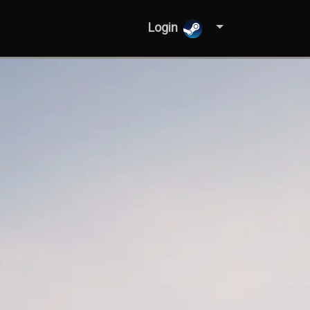
Login