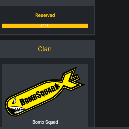
Reserved
100%
Clan
Bomb Squad