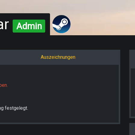
ar
Admin
Auszeichnungen
ben.
g festgelegt.